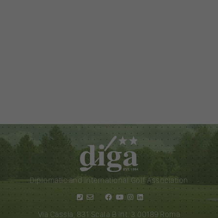
Diplomatic and International Golf Association
Via Cassia, 831 Scala B Int. 3 00189 Roma