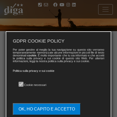
2025
GDPR COOKIE POLICY
2024
2023
2022
Per poter gestire al meglio la tua navigazione su questo sito verranno
temporaneamente memorizzate alcune informazioni in piccoli file di testo
denominati
cookie
. È molto importante che tu sia informato e che accetti
2021
2020
2019
la politica sulla privacy e sui cookie di questo sito Web. Per ulteriori
informazioni, leggi la nostra politica sulla privacy e sui cookie.
Politica sulla privacy e sui cookie
Cookie necessari
OK, HO CAPITO E ACCETTO