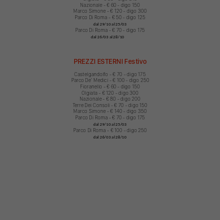
Nazionale - € 60 - digo 150
Marco Simone - € 120 - digo 300
Parco Di Roma - € 50 - digo 125
dal 29/10 al 25/03
Parco Di Roma - € 70 - digo 175
dal 26/03 al 28/10
PREZZI ESTERNI Festivo
Castelgandolfo - € 70 - digo 175
Parco Deʼ Medici - € 100 - digo 250
Fioranello - € 60 - digo 150
Olgiata - € 120 - digo 300
Nazionale - € 80 - digo 200
Terre Dei Consoli - € 70 - digo 150
Marco Simone - € 140 - digo 350
Parco Di Roma - € 70 - digo 175
dal 29/10 al 25/03
Parco Di Roma - € 100 - digo 250
dal 26/03 al 28/10