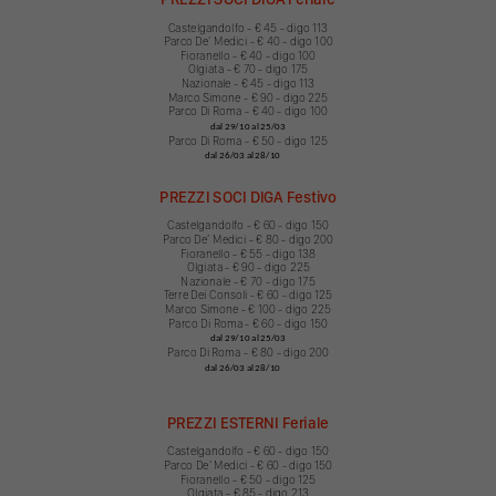
Castelgandolfo - € 45 - digo 113
Parco Deʼ Medici - € 40 - digo 100
Fioranello - € 40 - digo 100
Olgiata - € 70 - digo 175
Nazionale - € 45 - digo 113
Marco Simone - € 90 - digo 225
Parco Di Roma - € 40 - digo 100
dal 29/10 al 25/03
Parco Di Roma - € 50 - digo 125
dal 26/03 al 28/10
PREZZI SOCI DIGA Festivo
Castelgandolfo - € 60 - digo 150
Parco Deʼ Medici - € 80 - digo 200
Fioranello - € 55 - digo 138
Olgiata - € 90 - digo 225
Nazionale - € 70 - digo 175
Terre Dei Consoli - € 60 - digo 125
Marco Simone - € 100 - digo 225
Parco Di Roma - € 60 - digo 150
dal 29/10 al 25/03
Parco Di Roma - € 80 - digo 20
0
dal 26/03 al 28/10
PREZZI ESTERNI Feriale
Castelgandolfo - € 60 - digo 150
Parco Deʼ Medici - € 60 - digo 150
Fioranello - € 50 - digo 125
Olgiata - € 85 - digo 213