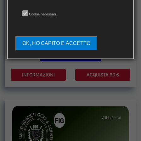
Cookie necessari
BIRDIE
Abbonamenti a DIGA
OK, HO CAPITO E ACCETTO
VISUALIZZA SPECIFICHE
ACQUISTA 60 €