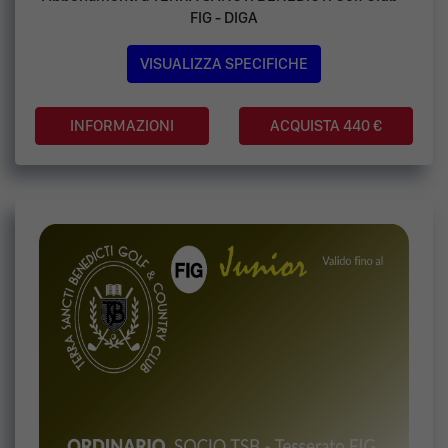
FIG - DIGA
VISUALIZZA SPECIFICHE
ACQUISTA 440 €