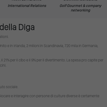
International Relations
Golf Gourmet & company
networking
 della Diga
lioni.
Unito e in Irlanda, 2 milioni in Scandinavia, 720 mila in Germania,
 il 21% per il cibo e il 9% per il divertimento. La spesa pro capite per
cini.
uto sociale.
 Giocare e interagire con persone di culture diverse è certamente