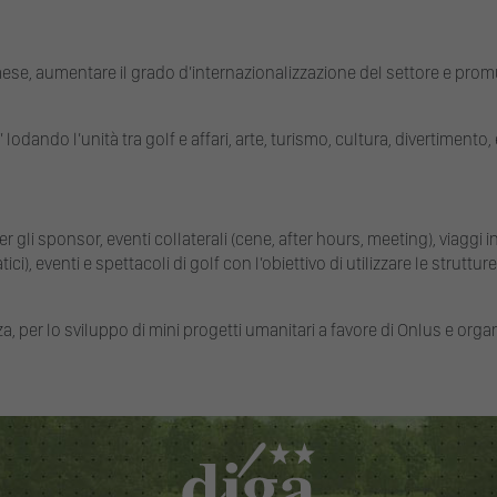
e, aumentare il grado d’internazionalizzazione del settore e promuov
 lodando l’unità tra golf e affari, arte, turismo, cultura, divertiment
er gli sponsor, eventi collaterali (cene, after hours, meeting), viaggi in
, eventi e spettacoli di golf con l’obiettivo di utilizzare le strutture p
nza, per lo sviluppo di mini progetti umanitari a favore di Onlus e orga