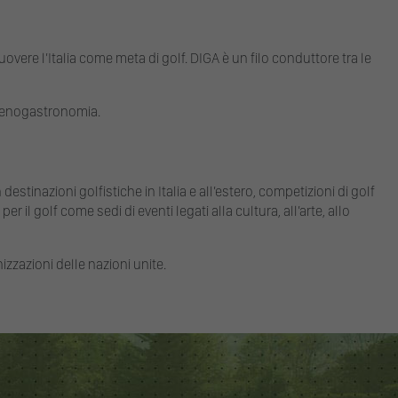
ere l’Italia come meta di golf. DIGA è un filo conduttore tra le
o, enogastronomia.
 destinazioni golfistiche in Italia e all’estero, competizioni di golf
er il golf come sedi di eventi legati alla cultura, all’arte, allo
nizzazioni delle nazioni unite.