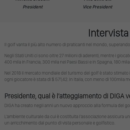
President
Vice President
Intervista
Il golf vanta il più alto numero di praticanti nel mondo, superando 
Negli Stati Uniti ci sono oltre 27 milioni di aderenti, mentre i gioca
400 mila in Francia, 300 mila nei Paesi Bassi e in Spagna, 180 mila i
Nel 2018 il mercato mondiale del turismo del golf è stato stimato in 44
ogni giocatore è stata di $ 571,42. In Italia, con meno di 100mila me
Presidente, qual è l’atteggiamento di DIGA ve
DIGA ha creato negli anni un nuovo approccio alla formula del golf 
L’ambiente culturale da cui è costituita l’associazione assicura un
un arricchimento dal punto di vista personale e golfistico.