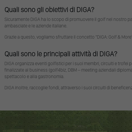
Quali sono gli obiettivi di DIGA?
Sicuramente DIGA ha lo scopo di promuovere il golf nel nostro paes
ambasciate e le aziende italiane.
Grazie a questo, vogliamo sfruttare il concetto “DIGA: Golf & More”
Quali sono le principali attività di DIGA?
DIGA organizza eventi golfistici per i suoi membri, circuiti e trofei p
finalizzate al business (golf4biz, DBM – meeting aziendali diplomatici)
spettacolo e alla gastronomia.
DIGA inoltre, raccoglie fondi, attraverso i suoi circuiti di benefice