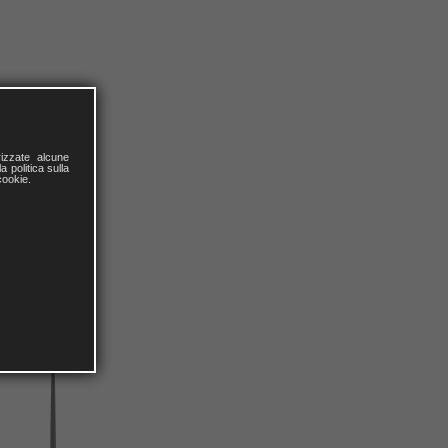
izzate alcune
a politica sulla
cookie.