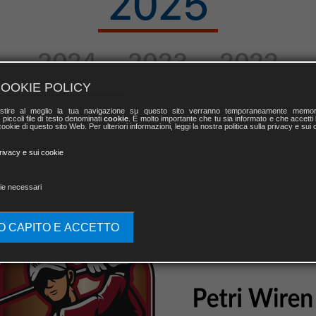
2025
2024
2023
2022
OOKIE POLICY
2021
2020
2019
stire al meglio la tua navigazione su questo sito verranno temporaneamente memor
 piccoli file di testo denominati
cookie
. È molto importante che tu sia informato e che accetti l
ookie di questo sito Web. Per ulteriori informazioni, leggi la nostra politica sulla privacy e sui 
privacy e sui cookie
ie necessari
O CAPITO E ACCETTO