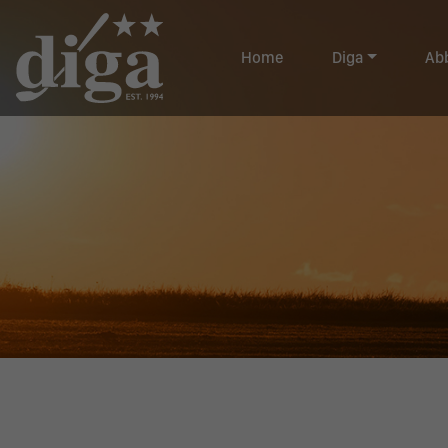
Home
Diga
Ab