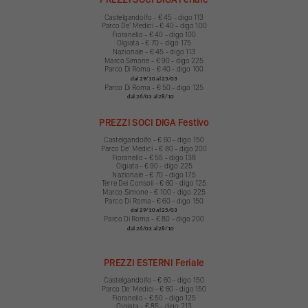
Castelgandolfo - € 45 - digo 113
Parco Deʼ Medici - € 40 - digo 100
Fioranello - € 40 - digo 100
Olgiata - € 70 - digo 175
Nazionale - € 45 - digo 113
Marco Simone - € 90 - digo 225
Parco Di Roma - € 40 - digo 100
dal 29/10 al 25/03
Parco Di Roma - € 50 - digo 125
dal 26/03 al 28/10
PREZZI SOCI DIGA Festivo
Castelgandolfo - € 60 - digo 150
Parco Deʼ Medici - € 80 - digo 200
Fioranello - € 55 - digo 138
Olgiata - € 90 - digo 225
Nazionale - € 70 - digo 175
Terre Dei Consoli - € 60 - digo 125
Marco Simone - € 100 - digo 225
Parco Di Roma - € 60 - digo 150
dal 29/10 al 25/03
Parco Di Roma - € 80 - digo 20
0
dal 26/03 al 28/10
PREZZI ESTERNI Feriale
Castelgandolfo - € 60 - digo 150
Parco Deʼ Medici - € 60 - digo 150
Fioranello - € 50 - digo 125
Olgiata - € 85 - digo 213