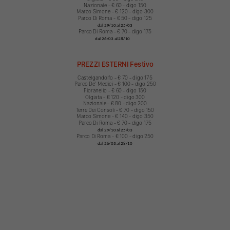
Nazionale - € 60 - digo 150
Marco Simone - € 120 - digo 300
Parco Di Roma - € 50 - digo 125
dal 29/10 al 25/03
Parco Di Roma - € 70 - digo 175
dal 26/03 al 28/10
PREZZI ESTERNI Festivo
Castelgandolfo - € 70 - digo 175
Parco Deʼ Medici - € 100 - digo 250
Fioranello - € 60 - digo 150
Olgiata - € 120 - digo 300
Nazionale - € 80 - digo 200
Terre Dei Consoli - € 70 - digo 150
Marco Simone - € 140 - digo 350
Parco Di Roma - € 70 - digo 175
dal 29/10 al 25/03
Parco Di Roma - € 100 - digo 250
dal 26/03 al 28/10