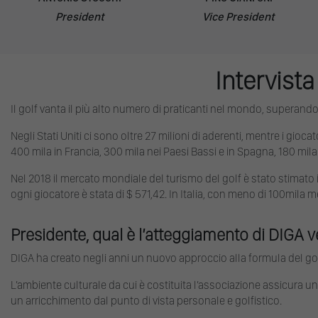
President
Vice President
Intervista
Il golf vanta il più alto numero di praticanti nel mondo, superando 
Negli Stati Uniti ci sono oltre 27 milioni di aderenti, mentre i gioca
400 mila in Francia, 300 mila nei Paesi Bassi e in Spagna, 180 mila i
Nel 2018 il mercato mondiale del turismo del golf è stato stimato in 44
ogni giocatore è stata di $ 571,42. In Italia, con meno di 100mila me
Presidente, qual è l’atteggiamento di DIGA ve
DIGA ha creato negli anni un nuovo approccio alla formula del golf 
L’ambiente culturale da cui è costituita l’associazione assicura un
un arricchimento dal punto di vista personale e golfistico.