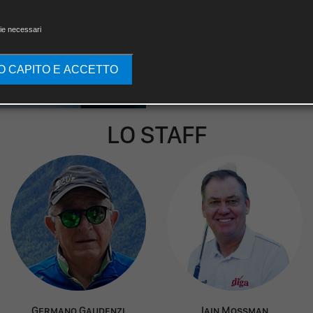
ie necessari
O CAPITO E ACCETTO
LO STAFF
G
ermano
G
audenzi
I
ain
M
ossman