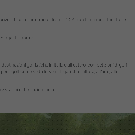
ere l’Italia come meta di golf. DIGA è un filo conduttore tra le
o, enogastronomia.
 destinazioni golfistiche in Italia e all’estero, competizioni di golf
er il golf come sedi di eventi legati alla cultura, all’arte, allo
nizzazioni delle nazioni unite.