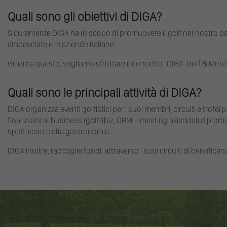
Quali sono gli obiettivi di DIGA?
Sicuramente DIGA ha lo scopo di promuovere il golf nel nostro paes
ambasciate e le aziende italiane.
Grazie a questo, vogliamo sfruttare il concetto “DIGA: Golf & More”
Quali sono le principali attività di DIGA?
DIGA organizza eventi golfistici per i suoi membri, circuiti e trofei p
finalizzate al business (golf4biz, DBM – meeting aziendali diplomatici)
spettacolo e alla gastronomia.
DIGA inoltre, raccoglie fondi, attraverso i suoi circuiti di benefice