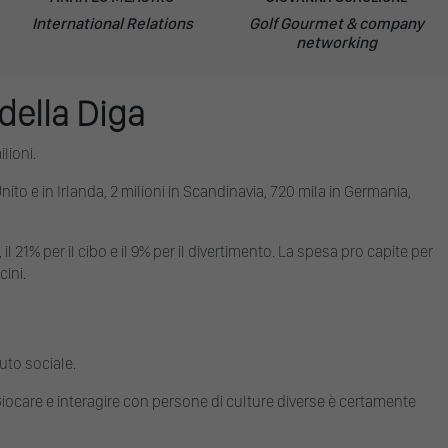
International Relations
Golf Gourmet & company
networking
 della Diga
lioni.
Unito e in Irlanda, 2 milioni in Scandinavia, 720 mila in Germania,
 il 21% per il cibo e il 9% per il divertimento. La spesa pro capite per
cini.
uto sociale.
 Giocare e interagire con persone di culture diverse è certamente