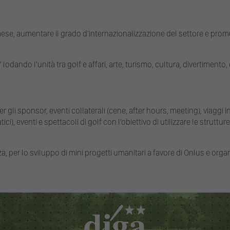
e, aumentare il grado d’internazionalizzazione del settore e promuov
 lodando l’unità tra golf e affari, arte, turismo, cultura, divertiment
er gli sponsor, eventi collaterali (cene, after hours, meeting), viaggi in
, eventi e spettacoli di golf con l’obiettivo di utilizzare le strutture p
nza, per lo sviluppo di mini progetti umanitari a favore di Onlus e orga